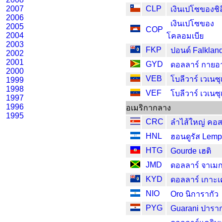
2007
CLP
เงินเปโซของชิล
2006
เงินเปโซของ
2005
COP
2004
โคลอมเบีย
2003
FKP
ปอนด์ Falklan
2002
2001
GYD
ดอลลาร์ กายอ
2000
VEB
โบลีวาร์ เวเนซ
1999
1998
VEF
โบลีวาร์ เวเนซ
1997
1996
อเมริกากลาง
1995
CRC
ลำไส้ใหญ่ คอ
HNL
ฮอนดูรัส Lemp
HTG
Gourde เฮติ
JMD
ดอลลาร์ จาเม
KYD
ดอลลาร์ เกาะ
NIO
Oro นิการากัว
PYG
Guarani ปาราก